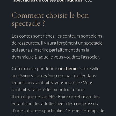
Comment choisir le bon
spectacle ?
Les contes sont riches, les conteurs sont pleins
de ressources. Il y aura forcément un spectacle
qui saura s’inscrire parfaitement dans la
dynamique à laquelle vous voudrez l’associer.
Commencez par définir
un thème
: votre ville
ou région vit un événement particulier dans
lequel vous souhaitez vous inscrire ? Vous
souhaitez faire réfléchir autour d’une
thématique de société ? Faire rire et rêver des
enfants ou des adultes avec des contes issus
d’une culture en particulier ? Prenez le temps de