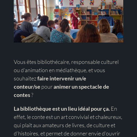
Vous êtes bibliothécaire, responsable culturel
ou d’animation en médiathèque, et vous
souhaitez
faire intervenir un/e
conteur/se
pour
animer un spectacle de
contes
?
La bibliothèque est un lieu idéal pour ça.
En
effet, le conte est un art convivial et chaleureux,
qui plaît aux amateurs de livres, de culture et
d’histoires, et permet de donner envie d’ouvrir