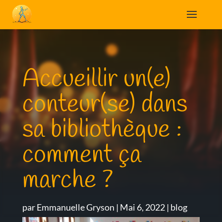
Accueillir un(e)
conteur(se) dans
sa bibliothèque :
comment ça
marche ?
par
Emmanuelle Gryson
|
Mai 6, 2022
|
blog