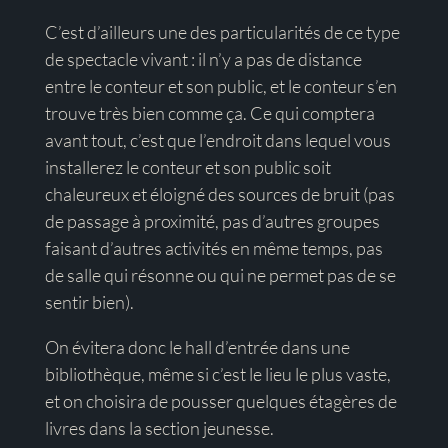
C’est d’ailleurs une des particularités de ce type
de spectacle vivant : il n’y a pas de distance
entre le conteur et son public, et le conteur s’en
trouve très bien comme ça. Ce qui comptera
avant tout, c’est que l’endroit dans lequel vous
installerez le conteur et son public soit
chaleureux et éloigné des sources de bruit (pas
de passage à proximité, pas d’autres groupes
faisant d’autres activités en même temps, pas
de salle qui résonne ou qui ne permet pas de se
sentir bien).
On évitera donc le hall d’entrée dans une
bibliothèque, même si c’est le lieu le plus vaste,
et on choisira de pousser quelques étagères de
livres dans la section jeunesse.