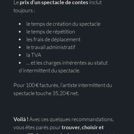
Le
prix d’un spectacle de contes
inclut
toujours :
le temps de création du spectacle
le temps de répétition
les frais de déplacement
le travail administratif
la TVA
… et les charges inhérentes au statut
d’intermittent du spectacle.
Pour 100 € facturés, l’artiste intermittent du
spectacle touche 35,20 € net.
Voilà !
Avec ces quelques recommandations,
vous êtes parés pour
trouver, choisir et