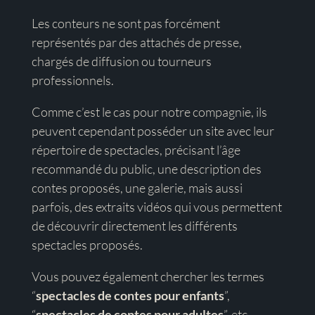
Les conteurs ne sont pas forcément
représentés par des attachés de presse,
chargés de diffusion ou tourneurs
professionnels.
Comme c’est le cas pour notre compagnie, ils
peuvent cependant posséder un site avec leur
répertoire de spectacles, précisant l’âge
recommandé du public, une description des
contes proposés, une galerie, mais aussi
parfois, des extraits vidéos qui vous permettent
de découvrir directement les différents
spectacles proposés.
Vous pouvez également chercher les termes
“
spectacles de contes pour enfants
”,
“
spectacles de contes pour adultes
”, etc.