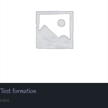
Test formation
0.00
€