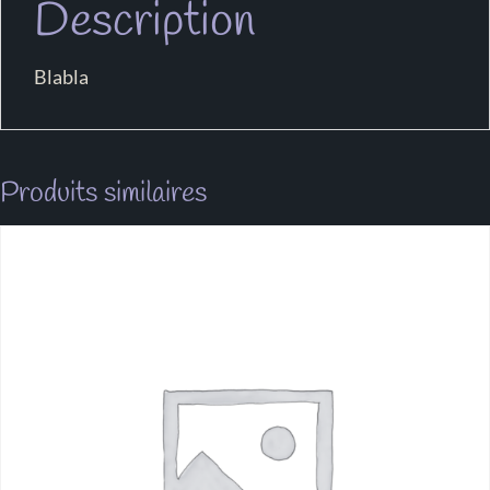
Description
Blabla
Produits similaires