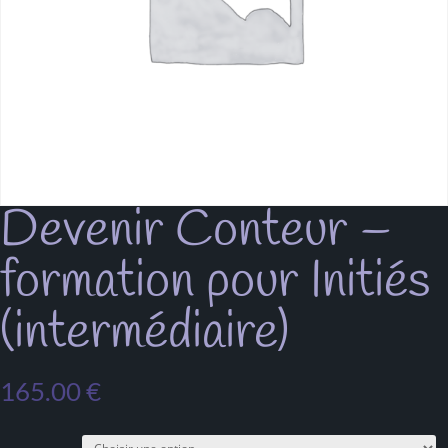
Devenir Conteur –
formation pour Initiés
(intermédiaire)
165.00
€